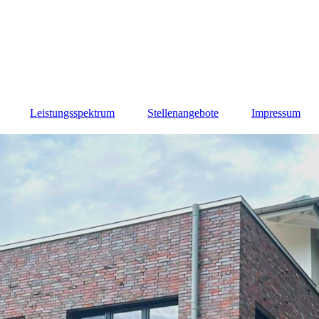
Leistungsspektrum
Stellenangebote
Impressum