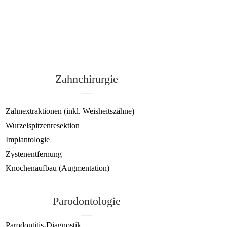
Zahnchirurgie
—
Zahnextraktionen (inkl. Weisheitszähne)
Wurzelspitzenresektion
Implantologie
Zystenentfernung
Knochenaufbau (Augmentation)
Parodontologie
—
Parodontitis-Diagnostik