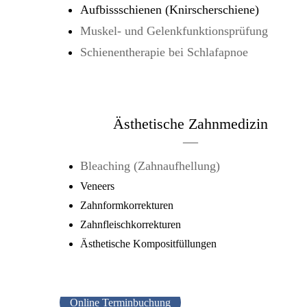
Aufbissschienen (Knirscherschiene)
Muskel- und Gelenkfunktionsprüfung
Schienentherapie bei Schlafapnoe
Ästhetische Zahnmedizin
—
Bleaching (Zahnaufhellung)
Veneers
Zahnformkorrekturen
Zahnfleischkorrekturen
Ästhetische Kompositfüllungen
Online Terminbuchung