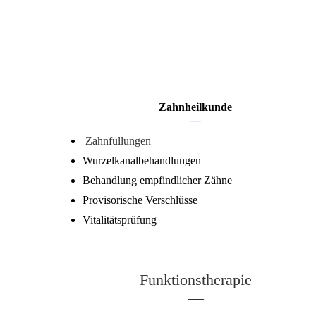
Zahnheilkunde
—
Zahnfüllungen
Wurzelkanalbehandlungen
Behandlung empfindlicher Zähne
Provisorische Verschlüsse
Vitalitätsprüfung
F
unktionstherapie
—