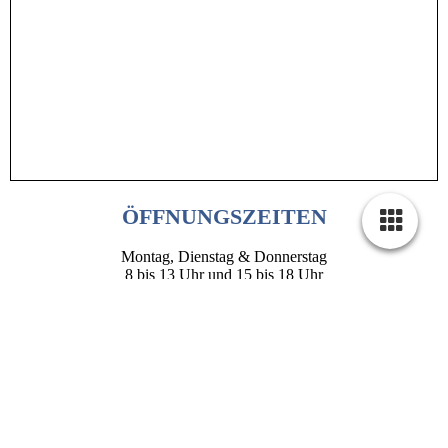
ÖFFNUNGSZEITEN
Montag, Dienstag & Donnerstag
8 bis 13 Uhr und 15 bis 18 Uhr
Mittwoch & Freitag
8 bis 12 Uhr
STARTSEITE
|
IMPRESSUM
|
DATENSCHUTZERKLÄRUNG
| KONTAKT