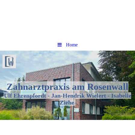
Home
Zahnarztpraxis am Rosenwall
Ulf Ehrenpfordt - Jan-Hendrik Wielert - Isabelle
Ziehe