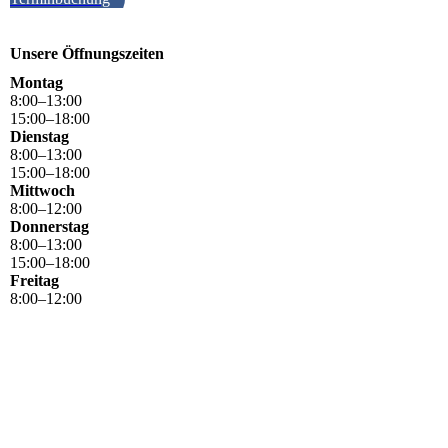
Unsere Öffnungszeiten
Montag
8
:
00
–
13
:
00
15
:
00
–
18
:
00
Dienstag
8
:
00
–
13
:
00
15
:
00
–
18
:
00
Mittwoch
8
:
00
–
12
:
00
Donnerstag
8
:
00
–
13
:
00
15
:
00
–
18
:
00
Freitag
8
:
00
–
12
:
00